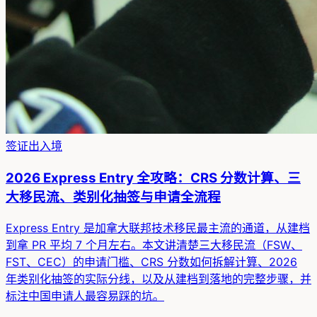
签证出入境
2026 Express Entry 全攻略：CRS 分数计算、三
大移民流、类别化抽签与申请全流程
Express Entry 是加拿大联邦技术移民最主流的通道，从建档
到拿 PR 平均 7 个月左右。本文讲清楚三大移民流（FSW、
FST、CEC）的申请门槛、CRS 分数如何拆解计算、2026
年类别化抽签的实际分线，以及从建档到落地的完整步骤，并
标注中国申请人最容易踩的坑。