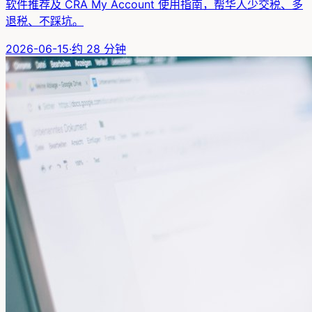
软件推荐及 CRA My Account 使用指南，帮华人少交税、多
退税、不踩坑。
2026-06-15
·
约
28
分钟