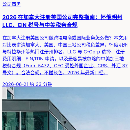
公司商务
2026 在加拿大注册美国公司完整指南：怀俄明州
LLC、EIN 税号与中美税务合规
在加拿大注册美国公司做跨境电商或国际业务怎么做？本文用
对比表讲清加拿大、美国、中国三地公司税负差异，怀俄明州
与特拉华州等热门注册州排名，LLC 与 C-Corp 选择，注册
费用明细，EIN/ITIN 申请，以及最容易被忽略的中美加三地
税务合规（Form 5472、CFC 受控外国企业、CRS、外汇 37
号文）。合法合规，不碰灰色，2026 年最新口径。
2026-06-21
·
约
33
分钟