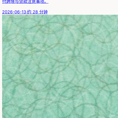
付跨境与贷款注意事项。
2026-06-13
·
约
28
分钟