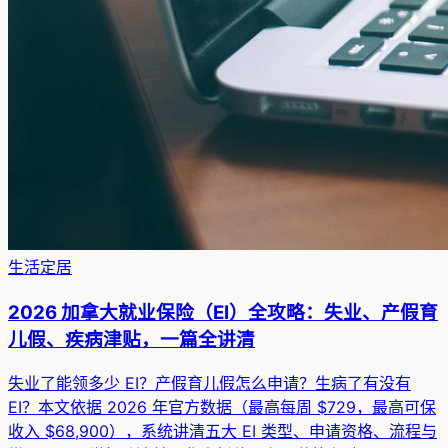
生活定居
2026 加拿大就业保险（EI）全攻略：失业、产假育
儿假、疾病津贴，一篇全讲清
失业了能领多少 EI？产假育儿假怎么申请？生病了有没有
EI？本文依据 2026 年官方数据（最高每周 $729，最高可保
收入 $68,900），系统讲清五大 EI 类型、申请资格、流程与