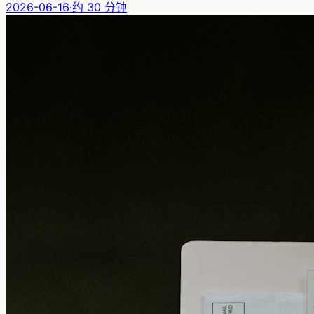
2026-06-16
·
约
30
分钟