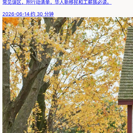
常见误区，附行动清单，华人新移民和工薪族必读。
2026-06-14
·
约
30
分钟