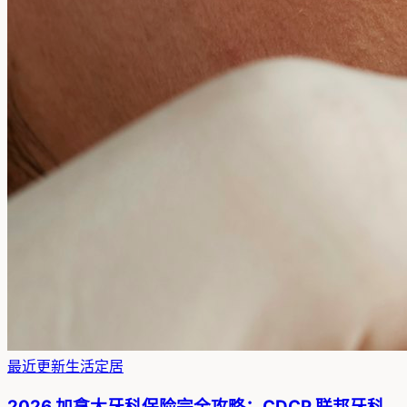
最近更新
生活定居
2026 加拿大牙科保险完全攻略：CDCP 联邦牙科