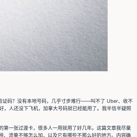
码？没有本地号码，几乎寸步难行——叫不了 Uber、收不
 卡办好，人还没下飞机，加拿大号码就已经能用了。我半信半疑照
生的第一张过渡卡，很多人一用就用了好几年。这篇文章我尽量
省税、流量不够怎么加，以及它有哪些不那么好的地方。内容确