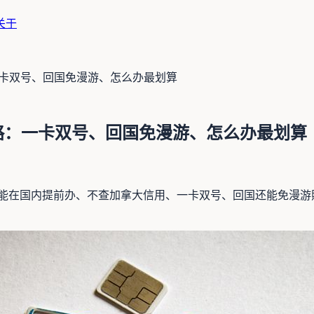
关于
：一卡双号、回国免漫游、怎么办最划算
全攻略：一卡双号、回国免漫游、怎么办最划算
l——能在国内提前办、不查加拿大信用、一卡双号、回国还能免漫