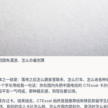
、回国免漫游、怎么办最划算
之一就是：落地之后怎么跟家里联系、怎么打车、怎么收各种验证
一个学长甩给我一句话：你在国内先把中国电信的 CTExcel
报平安一气呵成，那种踏实感，到现在都记得。
办过卡。绕来绕去，CTExcel 始终是我推荐给新移民和留学
餐怎么选、和别的华人卡比怎么样、怎么在国内提前办、激活时怎么