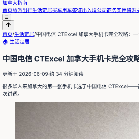
加拿大指南
首页
旅游出行
生活定居
买车用车
签证出入境
公司商务
实用资源
☰
首页
/
生活定居
/
中国电信 CTExcel 加拿大手机卡完全攻略
🏠
生活定居
中国电信 CTExcel 加拿大手机卡完
更新于
2026-06-09
·
约
34
分钟阅读
很多华人来加拿大的第一张手机卡选了中国电信 CTExce
次讲透。