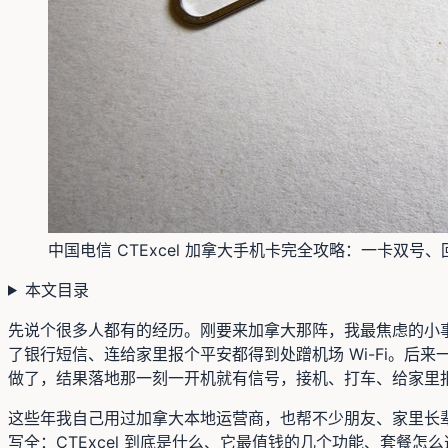
中国电信 CTExcel 加拿大手机卡完全攻略：一卡双号
本文目录
先说个很多人都有的经历。刚要来加拿大那阵，我最焦虑的小事
了银行短信、连给家里报个平安都得到处蹭机场 Wi-Fi。后来
做了，结果落地那一刻一开机就有信号，接机、打车、给家里
这些年我自己用过加拿大本地运营商，也帮不少朋友、家里长辈
写全：CTExcel 到底是什么、它最值钱的几个功能、套