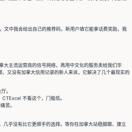
准。另外，文中我会给出自己的推荐码，新用户填它能拿话费奖励，我
用加拿大主流运营商的信号网络，再用中文化的服务卖给我们华
顺、又没有加拿大信用记录的新人来说，它解决了几个最现实的
业厅。
TExcel 不看这个，门槛低。
的痛苦。
卡，几乎没有比它更顺手的选择。等你在加拿大站稳脚跟、建立