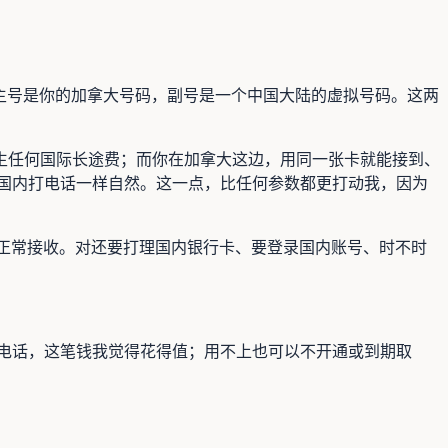
——主号是你的加拿大号码，副号是一个中国大陆的虚拟号码。这两
生任何国际长途费；而你在加拿大这边，用同一张卡就能接到、
在国内打电话一样自然。这一点，比任何参数都更打动我，因为
能正常接收。对还要打理国内银行卡、要登录国内账号、时不时
和电话，这笔钱我觉得花得值；用不上也可以不开通或到期取