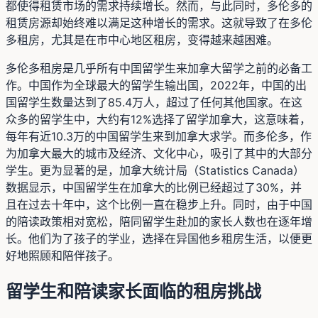
都使得租赁市场的需求持续增长。然而，与此同时，多伦多的
租赁房源却始终难以满足这种增长的需求。这就导致了在多伦
多租房，尤其是在市中心地区租房，变得越来越困难。
多伦多租房是几乎所有中国留学生来加拿大留学之前的必备工
作。中国作为全球最大的留学生输出国，2022年，中国的出
国留学生数量达到了85.4万人，超过了任何其他国家。在这
众多的留学生中，大约有12%选择了留学加拿大，这意味着，
每年有近10.3万的中国留学生来到加拿大求学。而多伦多，作
为加拿大最大的城市及经济、文化中心，吸引了其中的大部分
学生。更为显著的是，加拿大统计局（Statistics Canada）
数据显示，中国留学生在加拿大的比例已经超过了30%，并
且在过去十年中，这个比例一直在稳步上升。同时，由于中国
的陪读政策相对宽松，陪同留学生赴加的家长人数也在逐年增
长。他们为了孩子的学业，选择在异国他乡租房生活，以便更
好地照顾和陪伴孩子。
留学生和陪读家长面临的租房挑战