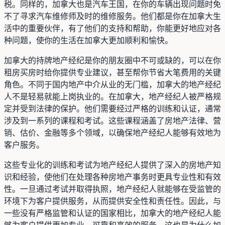
税。同样的，加拿大也是汽车王国，在你的车辆出现问题时免
不了寻求汽车维修师及时的维修服务。他们都是你在加拿大生
活中的重要伙伴，有了他们的支持和帮助，你能更好地应对各
种问题，使你的生活在加拿大更加顺利和愉快。
加拿大的持牌地产经纪是你的朋友圈中不可或缺的，可以在你
租房买房时给你提供专业建议，甚至帮你节省大笔费用的关键
角色。不同于国内地产中介从业的无门槛，加拿大的地产经纪
人不是轻易就能上岗执业的。在加拿大，地产经纪人被严格规
定并受到法律的保护。他们需要经过严格的训练和认证，通常
涉及到一系列的课程和考试。这些课程涵盖了房地产法律、营
销、估价、金融等多个领域，以确保地产经纪人能够有效地为
客户服务。
这些专业化的训练和考试为地产经纪人提供了深入的房地产知
识和经验，使他们在处理各种房地产事务时更具专业性和有效
性。一旦通过考试并取得执照，地产经纪人就能够在受监管的
环境下为客户提供服务，从而提供安全性和责任性。因此，与
一些没有严格监管和认证的国家相比，加拿大的地产经纪人能