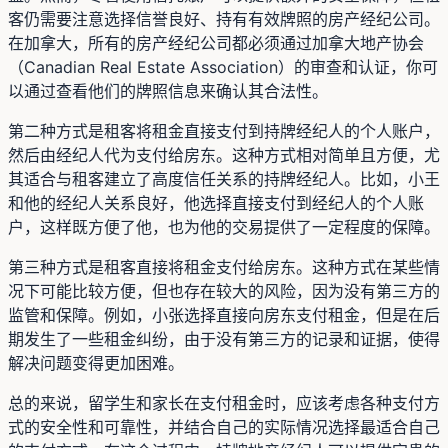
客仍需要注意选择信誉良好、持有有效牌照的房产经纪公司。
在加拿大，所有的房产经纪公司都必须通过加拿大地产协会
（Canadian Real Estate Association）的审查和认证，你可
以通过查看他们的牌照信息来确认其合法性。
第二种方式是租客将租金直接支付到持牌经纪人的个人账户，
然后由经纪人代为支付给房东。这种方式相对简单且方便，尤
其适合与租客建立了高度信任关系的持牌经纪人。比如，小王
和他的经纪人关系良好，他选择直接支付到经纪人的个人账
户，这样既方便了他，也为他的交易提供了一定程度的保障。
第三种方式是租客直接将租金支付给房东。这种方式在某些情
况下可能比较方便，但也存在较大的风险，因为没有第三方的
监管和保障。例如，小张选择直接向房东支付租金，但是在后
期发生了一些租金纠纷，由于没有第三方的记录和证据，使得
解决问题变得更加困难。
总的来说，留学生和家长在支付租金时，应该考虑各种支付方
式的安全性和可靠性，并结合自己的实际情况选择最适合自己