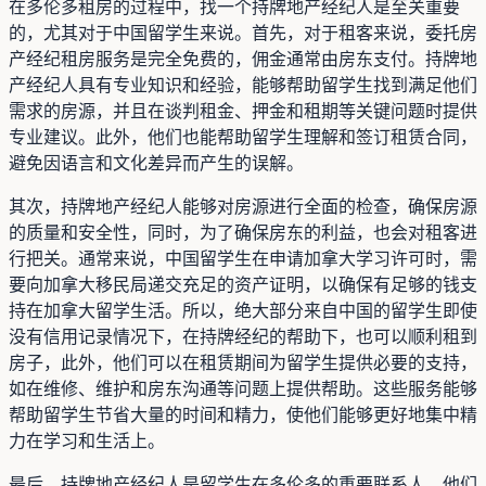
在多伦多租房的过程中，找一个持牌地产经纪人是至关重要
的，尤其对于中国留学生来说。首先，对于租客来说，委托房
产经纪租房服务是完全免费的，佣金通常由房东支付。持牌地
产经纪人具有专业知识和经验，能够帮助留学生找到满足他们
需求的房源，并且在谈判租金、押金和租期等关键问题时提供
专业建议。此外，他们也能帮助留学生理解和签订租赁合同，
避免因语言和文化差异而产生的误解。
其次，持牌地产经纪人能够对房源进行全面的检查，确保房源
的质量和安全性，同时，为了确保房东的利益，也会对租客进
行把关。通常来说，中国留学生在申请加拿大学习许可时，需
要向加拿大移民局递交充足的资产证明，以确保有足够的钱支
持在加拿大留学生活。所以，绝大部分来自中国的留学生即使
没有信用记录情况下，在持牌经纪的帮助下，也可以顺利租到
房子，此外，他们可以在租赁期间为留学生提供必要的支持，
如在维修、维护和房东沟通等问题上提供帮助。这些服务能够
帮助留学生节省大量的时间和精力，使他们能够更好地集中精
力在学习和生活上。
最后，持牌地产经纪人是留学生在多伦多的重要联系人，他们