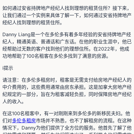
如何通过安省持牌地产经纪人找到理想的租赁住所？接下来，
让我们通过一个实例来具体了解一下，如何通过安省持牌地产
经纪人找到理想的租赁住所。
Danny Liang是一个在多伦多有着多年经验的安省持牌地产经
纪人，精通英语、普通话和广东话。在他的职业生涯中，他已
经帮助过无数的客户找到他们的理想住所。在2022年，他成
功地帮助了100名租客在多伦多找到了满意的房源。
ℹ️
提示
请注意：在多伦多租房时，租客是无需支付给房地产经纪人的
中介费用的，这些费用通常由房东承担。这是加拿大房地产经
纪规定的一部分，旨在为租客减轻负担，同时保障房地产经纪
人的收入。
在这100名租客中，有一对刚刚来到多伦多的新移民夫妇。他
们对
多伦多租房
市场并不熟悉，也不了解租房的流程。在这种
情况下，Danny为他们提供了全方位的服务。他首先了解了他