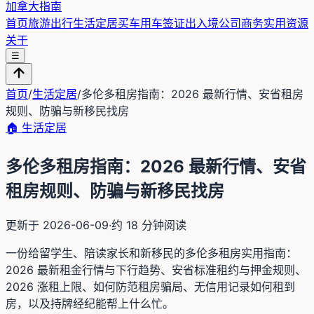
加拿大指南
首页
旅游出行
生活定居
买车用车
签证出入境
公司商务
实用资源
关于
☰
首页
/
生活定居
/
多伦多租房指南：2026 最新行情、安省租房
规则、防骗与新移民找房
🏠
生活定居
多伦多租房指南：2026 最新行情、安省
租房规则、防骗与新移民找房
更新于
2026-06-09
·
约
18
分钟阅读
一份给留学生、陪读家长和新移民的多伦多租房实用指南：
2026 最新租金行情与下行趋势、安省标准租约与押金规则、
2026 涨租上限、如何防范租房骗局、无信用记录如何租到
房，以及持牌经纪能帮上什么忙。