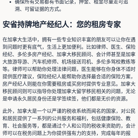
确保所有交易都有书面记录，押金、租金尽量走可追
溯、可留证据的方式。
安省持牌地产经纪人：您的租房专家
在加拿大生活中，拥有一些专业知识丰富的朋友可以让你在遇
到问题时更有底气，生活上更加便利。比如律师、医生、保险
经纪、多伦多房产经纪、加拿大移民顾问、会计师甚至是加拿
大旅游导游、汽车机修师、机场接送司机、多伦多驾校教练等
等。律师可以帮助你处理法律问题，医生能够在你身体不适时
提供医疗建议，保险经纪人能帮助你选择最合适的保险方案，
房产经纪人则能在你需要租房或买房时提供专业意见。加拿大
移民顾问则可以指导你处理加拿大留学移民相关的问题，无论
是申请永久居民身份还是学签续签，他们都是无价的资源。
此外，加拿大是一个以严谨的税收系统而闻名的国家，对公民
和居民提供了一系列的公共服务和福利，包括健康保险、教
育、社会服务等，都是通过个人和公司的税收来资助的，会计
师可以在税务问题上为你提供强有力的支持，完成每年的报