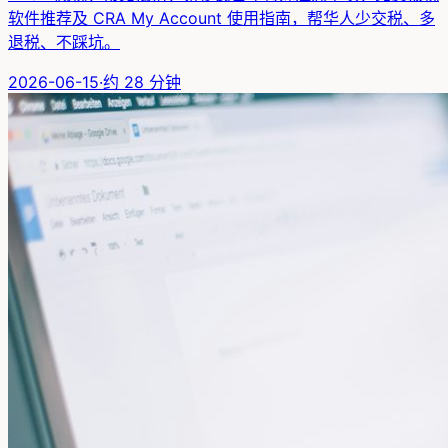
软件推荐及 CRA My Account 使用指南，帮华人少交税、多
退税、不踩坑。
2026-06-15
·
约
28
分钟