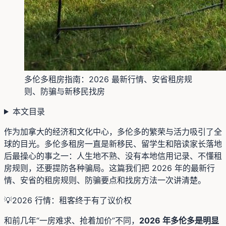
多伦多租房指南：2026 最新行情、安省租房规
则、防骗与新移民找房
本文目录
作为加拿大的经济和文化中心，多伦多的繁荣与活力吸引了全
球的目光。多伦多租房一直是新移民、留学生和陪读家长落地
后最操心的事之一：人生地不熟、没有本地信用记录、不懂租
房规则，还要提防各种骗局。这篇我们把 2026 年的最新行
情、安省的租房规则、防骗要点和找房方法一次讲清楚。
💡
2026 行情：租客终于有了议价权
和前几年“一房难求、抢着加价”不同，
2026 年多伦多是明显