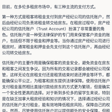
目前，在多伦多租房市场中，有三种主流的支付方式。
第一种方式是租客将租金支付到房产经纪公司的信托账户，然
后由经纪公司负责将租金转交给房东。在租房过程中，房产经
纪公司的信托账户（Trust Account）扮演了非常重要的角
色。信托账户是一种受法律保护的专门用来保管客户资金的账
户，包括但不限于租金和押金等。当你通过房产经纪公司进行
租房时，通常租金和押金会先支付到这个信托账户，再由经纪
公司转交给房东。
信托账户的主要作用是确保租客的资金安全，避免资金在房东
和租客之间发生争议。因为所有的交易记录都会被经纪公司保
管，这样无论在房租支付还是租赁结束时退还押金等环节，都
能确保公平公正，为租客和房东提供法律保障。使用信托账户
支付租金虽然相比直接付款给房东的方式更为繁琐，但是确实
一个安全性更高的选择。对于新到多伦多的留学生来说，特别
是在缺乏加拿大租房经验和知识的情况下，选择通过经纪公司
的信托账户支付租金，能有效地降低租房风险，保障自己的权
益。然而，尽管使用信托账户可以提供额外的安全保障，但租