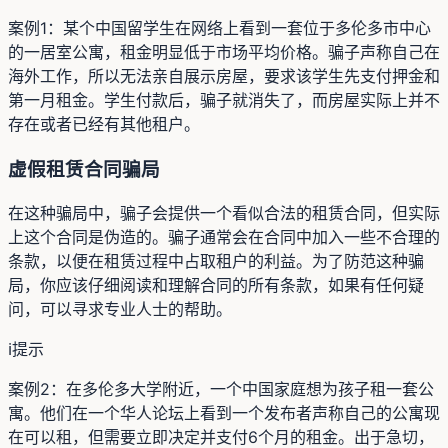
案例1：某个中国留学生在网络上看到一套位于多伦多市中心
的一居室公寓，租金明显低于市场平均价格。骗子声称自己在
海外工作，所以无法亲自展示房屋，要求该学生先支付押金和
第一月租金。学生付款后，骗子就消失了，而房屋实际上并不
存在或者已经有其他租户。
虚假租赁合同骗局
在这种骗局中，骗子会提供一个看似合法的租赁合同，但实际
上这个合同是伪造的。骗子通常会在合同中加入一些不合理的
条款，以便在租赁过程中占取租户的利益。为了防范这种骗
局，你应该仔细阅读和理解合同的所有条款，如果有任何疑
问，可以寻求专业人士的帮助。
ℹ️
提示
案例2：在多伦多大学附近，一个中国家庭想为孩子租一套公
寓。他们在一个华人论坛上看到一个发布者声称自己的公寓现
在可以租，但需要立即决定并支付6个月的租金。出于急切，