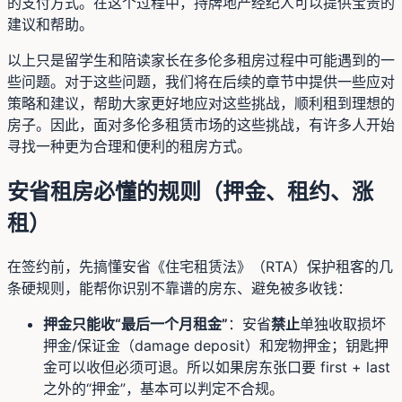
的支付方式。在这个过程中，持牌地产经纪人可以提供宝贵的
建议和帮助。
以上只是留学生和陪读家长在多伦多租房过程中可能遇到的一
些问题。对于这些问题，我们将在后续的章节中提供一些应对
策略和建议，帮助大家更好地应对这些挑战，顺利租到理想的
房子。因此，面对多伦多租赁市场的这些挑战，有许多人开始
寻找一种更为合理和便利的租房方式。
安省租房必懂的规则（押金、租约、涨
租）
在签约前，先搞懂安省《住宅租赁法》（RTA）保护租客的几
条硬规则，能帮你识别不靠谱的房东、避免被多收钱：
押金只能收“最后一个月租金”
：安省
禁止
单独收取损坏
押金/保证金（damage deposit）和宠物押金；钥匙押
金可以收但必须可退。所以如果房东张口要 first + last
之外的“押金”，基本可以判定不合规。