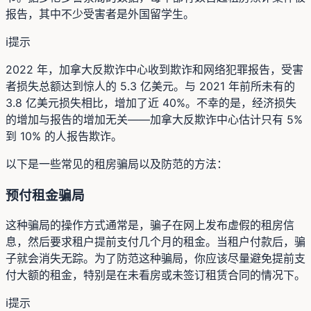
报告，其中不少受害者是外国留学生。
ℹ️
提示
2022 年，加拿大反欺诈中心收到欺诈和网络犯罪报告，受害
者损失总额达到惊人的 5.3 亿美元。与 2021 年前所未有的
3.8 亿美元损失相比，增加了近 40%。不幸的是，经济损失
的增加与报告的增加无关——加拿大反欺诈中心估计只有 5%
到 10% 的人报告欺诈。
以下是一些常见的租房骗局以及防范的方法：
预付租金骗局
这种骗局的操作方式通常是，骗子在网上发布虚假的租房信
息，然后要求租户提前支付几个月的租金。当租户付款后，骗
子就会消失无踪。为了防范这种骗局，你应该尽量避免提前支
付大额的租金，特别是在未看房或未签订租赁合同的情况下。
ℹ️
提示