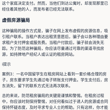
这个家庭决定支付。然而，当他们到达公寓时，却发现那里已
经住着其他的人，而发布者已经无法联系。
虚假房源骗局
这种骗局的操作方式是，骗子在网上发布虚假的房源信息，吸
引租户联系。当租户表达出租赁意愿后，骗子会以各种理由要
求租户支付押金或服务费。当租户付款后，骗子就会消失无
踪。为了防范这种骗局，你应该尽量通过可靠的渠道寻找房
源，如持牌地产经纪人或认证的租房网站。
ℹ️
提示
案例3：一名中国留学生在租房网站上看到一套价格合理的房
子，房东要求学生先通过电子转账支付押金。学生支付后，房
东消失，留下的联系方式无法再次联系。
总的来说，防范租房骗局的关键是谨慎和警惕。在租房过程
中，你应该时刻保持警惕，对任何看似过于诱人的房源或合同
保持怀疑态度，及时寻求专业人士的帮助。只有这样，你才能