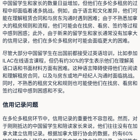
中国留学生和家长的数量日益增加，但他们在多伦多租房的过
程中却面临着诸多挑战。例如，由于语言和文化差异，他们可
能在理解租赁合同和与房东沟通时遇到困难；由于不熟悉加拿
大的租房规则和流程，他们可能会在找房、看房、签约等过程
中感到困惑；此外，由于新来的留学生和家长通常没有加拿大
的信用记录，他们在多伦多租房时可能会面临更大的困难。
尽管大部分中国留学生在出国前都接受过英语培训，比如参加
ILAC在线语言课程，但仍有约30%的学生表示他们在理解英
语口语和书面材料方面有困难。这种语言障碍使得他们在阅读
和理解租房合同，以及与房东或地产经纪人沟通时面临挑战。
同时，不熟悉的租房文化和规则也可能使他们在找房、看房和
签约过程中感到困惑和不安。
信用记录问题
在多伦多租房环节中，信用记录的重要性不容忽视。然而，对
于刚刚抵达的中国留学生和陪读家长来说，他们往往没有在加
拿大建立信用记录。根据加拿大银行协会的数据，约有60%