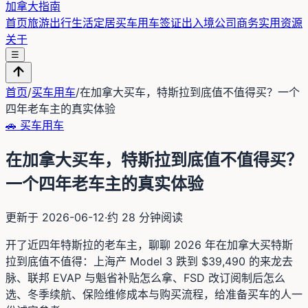
加拿大指南
首页
旅游出行
生活定居
买车用车
签证出入境
公司商务
实用资源
关于
☰
首页
/
买车用车
/
在加拿大买车，特斯拉到底值不值得买？一个
四年老车主的真实体验
🚗
买车用车
在加拿大买车，特斯拉到底值不值得买？
一个四年老车主的真实体验
更新于
2026-06-12
·
约
28
分钟阅读
开了近四年特斯拉的老车主，聊聊 2026 年在加拿大买特斯
拉到底值不值得：上海产 Model 3 跌到 $39,490 的来龙去
脉、联邦 EVAP 与魁省补贴怎么拿、FSD 改订阅制后怎么
选、冬季续航、保险维修成本与购买流程，给准备买车的人一