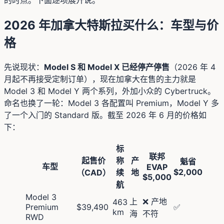
2026 年加拿大特斯拉买什么：车型与价
格
先说现状：
Model S 和 Model X 已经停产停售
（2026 年 4
月起不再接受定制订单），现在加拿大在售的主力就是
Model 3 和 Model Y 两个系列，外加小众的 Cybertruck。
命名也换了一轮：Model 3 各配置叫 Premium，Model Y 多
了一个入门的 Standard 版。截至 2026 年 6 月的价格如
下：
标
联邦
起售价
称
产
魁省
车型
EVAP
$2,000
（CAD）
续
地
$5,000
航
Model 3
上
❌ 产地
463
Premium
$39,490
✅
km
海
不符
RWD