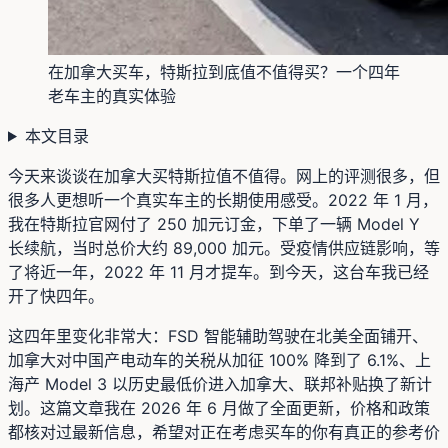
在加拿大买车，特斯拉到底值不值得买？一个四年
老车主的真实体验
本文目录
今天来谈谈在加拿大买特斯拉值不值得。网上的评测很多，但
很多人更想听一个真实车主的长期使用感受。2022 年 1 月，
我在特斯拉官网付了 250 加元订金，下单了一辆 Model Y
长续航，当时总价大约 89,000 加元。受疫情供应链影响，等
了将近一年，2022 年 11 月才提车。到今天，这台车我已经
开了快四年。
这四年里变化非常大：FSD 智能辅助驾驶在北美全面铺开、
加拿大对中国产电动车的关税从加征 100% 降到了 6.1%、上
海产 Model 3 以历史最低价进入加拿大、联邦补贴换了新计
划。这篇文章我在 2026 年 6 月做了全面更新，价格和政策
都核对过最新信息，希望对正在考虑买车的你有真正的参考价