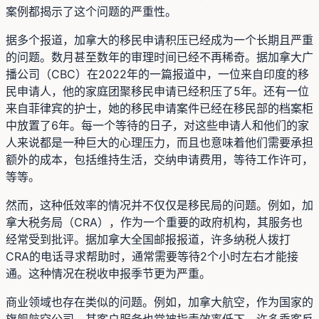
案例都揭示了这个问题的严重性。
据多个报道，加拿大的移民申请积压已经成为一个长期且严重
的问题。数月甚至数年的审理时间已经不再稀奇。据加拿大广
播公司（CBC）在2022年的一篇报道中，一位来自印度的移
民申请人，他的家庭团聚移民申请已经积压了5年。还有一位
来自菲律宾的护士，她的移民申请案件已经在移民部的档案柜
中放置了6年。每一个等待的日子，对这些申请人和他们的家
人来说都是一种巨大的心理压力，而且也意味着他们需要承担
额外的成本，包括维持生活，交纳申请费用，等待工作许可，
等等。
然而，这种低效率的情况并不仅仅是移民局的问题。例如，加
拿大税务局（CRA），作为一个重要的政府机构，其服务也
经常受到批评。据加拿大全国邮报报道，许多纳税人拨打
CRA的电话寻求帮助时，通常需要等待2个小时左右才能接
通。这种情况在税收申报季节更为严重。
商业领域也存在类似的问题。例如，加拿大航空，作为国家的
旗舰航空公司，其客户服务也常被指责效率低下。许多乘客反