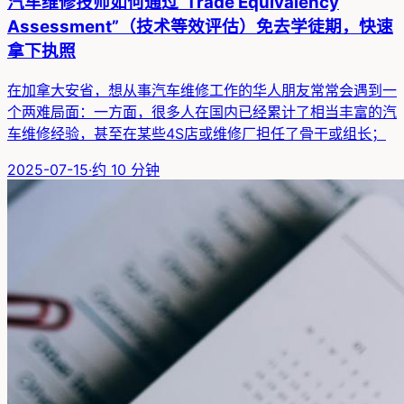
汽车维修技师如何通过“Trade Equivalency
Assessment”（技术等效评估）免去学徒期，快速
拿下执照
在加拿大安省，想从事汽车维修工作的华人朋友常常会遇到一
个两难局面：一方面，很多人在国内已经累计了相当丰富的汽
车维修经验，甚至在某些4S店或维修厂担任了骨干或组长；
2025-07-15
·
约
10
分钟