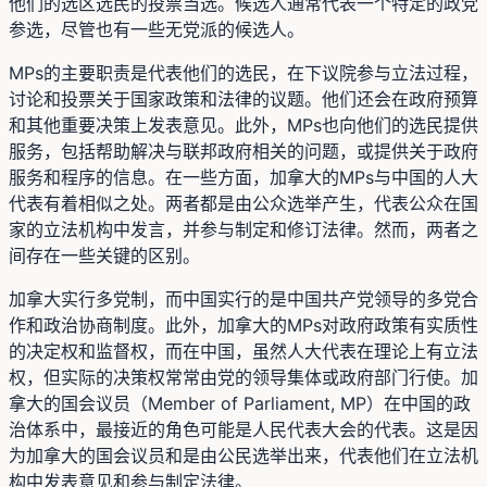
他们的选区选民的投票当选。候选人通常代表一个特定的政党
参选，尽管也有一些无党派的候选人。
MPs的主要职责是代表他们的选民，在下议院参与立法过程，
讨论和投票关于国家政策和法律的议题。他们还会在政府预算
和其他重要决策上发表意见。此外，MPs也向他们的选民提供
服务，包括帮助解决与联邦政府相关的问题，或提供关于政府
服务和程序的信息。在一些方面，加拿大的MPs与中国的人大
代表有着相似之处。两者都是由公众选举产生，代表公众在国
家的立法机构中发言，并参与制定和修订法律。然而，两者之
间存在一些关键的区别。
加拿大实行多党制，而中国实行的是中国共产党领导的多党合
作和政治协商制度。此外，加拿大的MPs对政府政策有实质性
的决定权和监督权，而在中国，虽然人大代表在理论上有立法
权，但实际的决策权常常由党的领导集体或政府部门行使。加
拿大的国会议员（Member of Parliament, MP）在中国的政
治体系中，最接近的角色可能是人民代表大会的代表。这是因
为加拿大的国会议员和是由公民选举出来，代表他们在立法机
构中发表意见和参与制定法律。