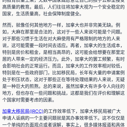
高质量的教育。最后，人们往往将加拿大视为一个安全稳定的
国家，生活质量高，社会保障制度健全。
然而，就像任何其他地方一样，加拿大也并非完美无缺。例
如，大麻在那里是合法的，这对于一些人来说可能是个问题。
对于那些习惯于生活在对大麻使用有严格限制的地方的人来
说，这可能需要一段时间去适应。再者，加拿大的生活成本，
特别是房价和租金，是相当高昂的，这可能会给想要在那里定
居的人带来一定的经济压力。此外，加拿大的罢工频繁，有时
会影响社会的正常运行。而且，加拿大的工作效率相对较低，
特别是在一些政府部门，比如移民局，长年有大量的申请案例
处于积压状态，这对于那些正在等待处理结果的人来说，无疑
是一种巨大的煎熬。总的来说，虽然加拿大有许多令人向往的
地方，但也存在一些问题和挑战，这都是我们在评价和理解这
个国家时需要考虑的因素。
加拿大移民局(IRCC)
的工作效率低下，加拿大移民局被广大
申请人诟病的一个主要问题就是其办事效率低下。这不仅仅是
一个单纯的负面观点或者误解，事实上，很多媒体报道和具体