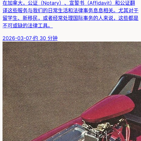
在加拿大，公证（Notary）、宣誓书（Affidavit）和公证翻
译这些服务与我们的日常生活和法律事务息息相关。尤其对于
留学生、新移民，或者经常处理国际事务的人来说，这些都是
不可或缺的法律工具。
2026-03-07
·
约
30
分钟