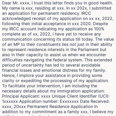
Dear Mr. xxxx, I trust this letter finds you in good health.
My name is xxx, residing at xxx. In xx 202x, I submitted
an application for permanent residency. IRCC
acknowledged receipt of my application on xx xx, 2022,
following their initial acceptance in xxx 2020. Despite
my IRCC account indicating my application as 100%
complete as of xx, 2022, I have yet to receive any
communication concerning its status till today. The value
of an MP to their constituents lies not just in their ability
to represent residence interests in the Parliament but
also in their capacity to assist us when we encounter
difficulties navigating the federal system. This extended
period of uncertainty has led to several avoidable
financial losses and emotional distress for my family.
Hence, I implore your assistance in providing some
clarity or expediting the processing of my application.
To facilitate your intervention, I am including the
necessary details about my immigration application:
Principal Applicant: xxxx Unique Client Identifier (UCI):
1xxxxxx Application number: Exxxxxxx Date Received:
xxxx, 20xxx Permanent Residence Application In
addition to my commitment as a family xxx, I believe my