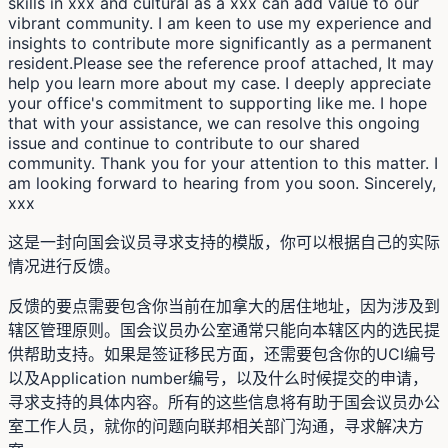
skills in xxx and cultural as a xxx can add value to our
vibrant community. I am keen to use my experience and
insights to contribute more significantly as a permanent
resident.Please see the reference proof attached, It may
help you learn more about my case. I deeply appreciate
your office's commitment to supporting like me. I hope
that with your assistance, we can resolve this ongoing
issue and continue to contribute to our shared
community. Thank you for your attention to this matter. I
am looking forward to hearing from you soon. Sincerely,
xxx
这是一封向国会议员寻求支持的模版，你可以根据自己的实际
情况进行反馈。
反馈的要点需要包含你当前在加拿大的居住地址，因为涉及到
辖区管理原则。国会议员办公室通常只能向本辖区内的选民提
供帮助支持。如果是签证移民方面，还需要包含你的UCI编号
以及Application number编号，以及什么时候提交的申请，
寻求支持的具体内容。所有的这些信息将有助于国会议员办公
室工作人员，就你的问题向联邦相关部门沟通，寻求解决方