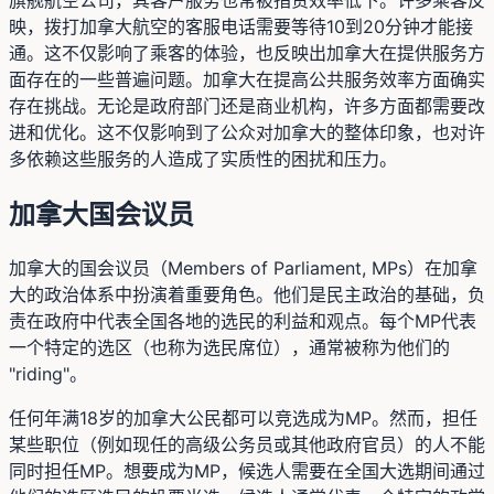
映，拨打加拿大航空的客服电话需要等待10到20分钟才能接
通。这不仅影响了乘客的体验，也反映出加拿大在提供服务方
面存在的一些普遍问题。加拿大在提高公共服务效率方面确实
存在挑战。无论是政府部门还是商业机构，许多方面都需要改
进和优化。这不仅影响到了公众对加拿大的整体印象，也对许
多依赖这些服务的人造成了实质性的困扰和压力。
加拿大国会议员
加拿大的国会议员（Members of Parliament, MPs）在加拿
大的政治体系中扮演着重要角色。他们是民主政治的基础，负
责在政府中代表全国各地的选民的利益和观点。每个MP代表
一个特定的选区（也称为选民席位），通常被称为他们的
"riding"。
任何年满18岁的加拿大公民都可以竞选成为MP。然而，担任
某些职位（例如现任的高级公务员或其他政府官员）的人不能
同时担任MP。想要成为MP，候选人需要在全国大选期间通过