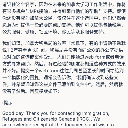
请记住这个名字，因为在未来的加拿大学习工作生活中，你将
有很多机会与MPs接触，并得到来自他们的帮助与支持。即使
你还没有成为加拿大公民，仅仅住在这个选区中，他们仍然会
愿意为你提供一些必要的帮助支持。他们可以提供包括税务、
公共服务、健康、社区环境、移民等众多服务支持。
我们知道，加拿大移民局的效率非常低下，有的申请动不动就
说1-2年甚至更长时间。移民局并没有面向公众的办公室提供
面对面的咨询或案件受理，人们只能通过web form或者电话
方式寻求帮助。然后，有过经验的朋友都知道这种方式的效果
并不好。提交一个web form往往几周甚至更长的时间才给到
一个模版化的回复，通常会告诉你，“我们确认收到这些文
件，并希望通知您这些文件已添加到文件中”。然后，然后就
没有了然后。回复模版如下：
ℹ️
提示
Good day, Thank you for contacting Immigration,
Refugees and Citizenship Canada (IRCC). We
acknowledge receipt of the documents and wish to