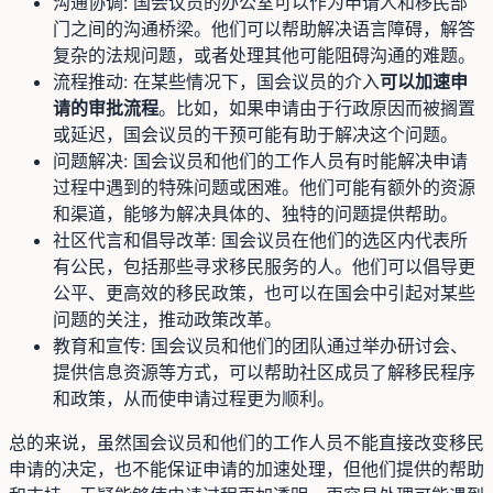
沟通协调: 国会议员的办公室可以作为申请人和移民部
门之间的沟通桥梁。他们可以帮助解决语言障碍，解答
复杂的法规问题，或者处理其他可能阻碍沟通的难题。
流程推动: 在某些情况下，国会议员的介入
可以加速申
请的审批流程
。比如，如果申请由于行政原因而被搁置
或延迟，国会议员的干预可能有助于解决这个问题。
问题解决: 国会议员和他们的工作人员有时能解决申请
过程中遇到的特殊问题或困难。他们可能有额外的资源
和渠道，能够为解决具体的、独特的问题提供帮助。
社区代言和倡导改革: 国会议员在他们的选区内代表所
有公民，包括那些寻求移民服务的人。他们可以倡导更
公平、更高效的移民政策，也可以在国会中引起对某些
问题的关注，推动政策改革。
教育和宣传: 国会议员和他们的团队通过举办研讨会、
提供信息资源等方式，可以帮助社区成员了解移民程序
和政策，从而使申请过程更为顺利。
总的来说，虽然国会议员和他们的工作人员不能直接改变移民
申请的决定，也不能保证申请的加速处理，但他们提供的帮助