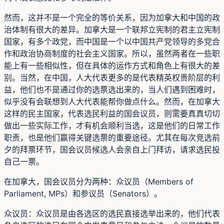
然而，这并不是一个完全的等价关系，因为加拿大和中国的政
治体制有很大的差异。加拿大是一个联邦立宪制的君主立宪制
国家，有多个政党，而中国是一个以中国共产党领导的多党合
作和政治协商制度的社会主义国家。所以，虽然两者在一些职
能上有一些相似性，但在具体的运作方式和角色上有很大的差
别。当然，在中国，人大代表更多的是代表精英权贵阶层的利
益，他们也不是通过你的选票选出来的，当人们遇到困难时，
似乎没有会联想到人大代表能帮你做点什么。然而，在加拿大
这样的民主国家，代表选民利益的国会议员，则需要真真切切
做出一些实际工作，才有机会顺利当选，这是他们的日常工作
职责，也是他们赢得关键选票的重要途径。尤其在每次竞选前
夕的拜票环节，国会议员候选人会亲自上门拜访，请求选民投
自己一票。
在加拿大，国会议员分为两种：众议员（Members of
Parliament, MPs）和参议员（Senators）。
众议员：众议员是由各选区的选民直接选举出来的，他们代表