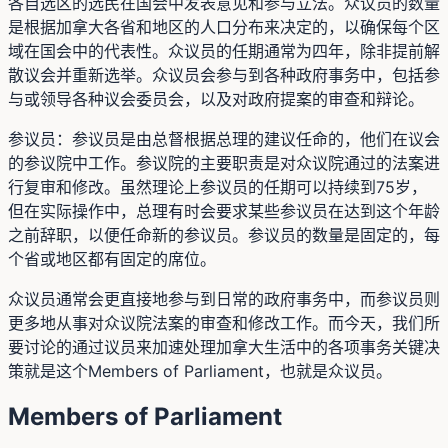
各自选区的选民在国会中发表意见和参与立法。众议员的数量
是根据加拿大各省和地区的人口分布来决定的，以确保每个区
域在国会中的代表性。众议员的任期通常为四年，除非提前解
散议会并重新选举。众议员会参与到各种政府事务中，包括参
与或领导各种议会委员会，以及对政府提案的审查和辩论。
参议员：参议员是由总督根据总理的建议任命的，他们在议会
的参议院中工作。参议院的主要职责是对众议院通过的法案进
行复审和修改。虽然理论上参议员的任期可以持续到75岁，
但在实际操作中，总理有时会要求某些参议员在达到这个年龄
之前辞职，以便任命新的参议员。参议员的数量是固定的，每
个省或地区都有固定的席位。
众议员通常会更直接地参与到日常的政府事务中，而参议员则
更多地从事对众议院法案的审查和修改工作。而今天，我们所
要讨论的通过议员来加速处理加拿大生活中的各项事务关键决
策就是这个Members of Parliament，也就是众议员。
Members of Parliament