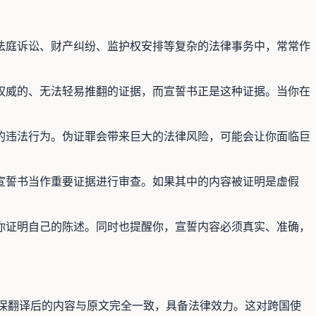
法庭诉讼、财产纠纷、监护权安排等复杂的法律事务中，常常作
权威的、无法轻易推翻的证据，而宣誓书正是这种证据。当你在
的违法行为。伪证罪会带来巨大的法律风险，可能会让你面临巨
宣誓书当作重要证据进行审查。如果其中的内容被证明是虚假
你证明自己的陈述。同时也提醒你，宣誓内容必须真实、准确，
确认，确保翻译后的内容与原文完全一致，具备法律效力。这对跨国使