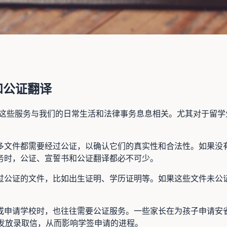
）和公证翻译
和公证翻译这些服务与我们的日常生活和法律事务息息相关。尤其对
多文件都需要经过公证，以确认它们的真实性和合法性。如果没
务时，公证、宣誓书和公证翻译都必不可少。
过公证的文件，比如出生证明、学历证明等。如果这些文件未公
或申请学校时，也往往需要公证服务。一些家长在为孩子申请安
发放录取信，从而影响学签申请的进程。