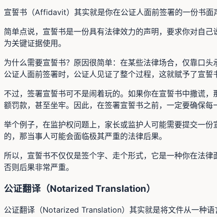
宣誓书（Affidavit）其实就是你在公证人面前签署的一份
简单点说，宣誓书是一份具有法律效力的声明，要求你对自己
为关键证据使用。
为什么需要宣誓书？原因很简单：在某些法律场合，仅靠口头
公证人面前签署时，公证人见证了整个过程，这就赋予了宣誓
不过，签署宣誓书可不是闹着玩的。如果你在宣誓书中撒谎，
额罚款，甚至坐牢。因此，在签署宣誓书之前，一定要确保每
举个例子，在监护权问题上，家长或监护人可能需要提交一份
的，那当事人可能会面临极其严重的法律后果。
所以，宣誓书不仅仅是签个字、走个形式，它是一种你在法律
否则后果非常严重。
公证翻译（Notarized Translation）
公证翻译（Notarized Translation）其实就是