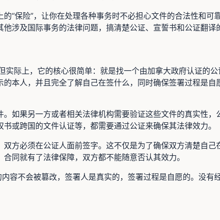
上的“保险”，让你在处理各种事务时不必担心文件的合法性和可
其他涉及国际事务的法律问题，搞清楚公证、宣誓书和公证翻译
但实际上，它的核心很简单：就是找一个由加拿大政府认证的公证人（
示的本人，并且完全了解自己在签什么，同时确保签署过程是自
件。如果另一方或者相关法律机构需要验证这些文件的真实性，公
权书或跨国的文件认证等，都需要通过公证来确保其法律效力。
，双方必须在公证人面前签字。这不仅是为了确保双方清楚自己
，合同就有了法律保障，双方都不能随意否认其效力。
件的内容不会被篡改，签署人是真实的，签署过程是自愿的。没有