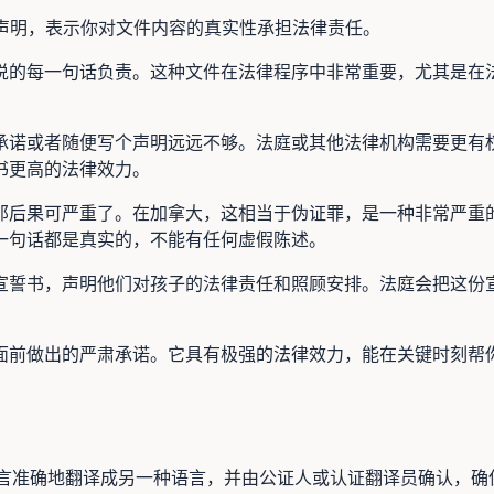
书面声明，表示你对文件内容的真实性承担法律责任。
说的每一句话负责。这种文件在法律程序中非常重要，尤其是在
承诺或者随便写个声明远远不够。法庭或其他法律机构需要更有
书更高的法律效力。
那后果可严重了。在加拿大，这相当于伪证罪，是一种非常严重
一句话都是真实的，不能有任何虚假陈述。
宣誓书，声明他们对孩子的法律责任和照顾安排。法庭会把这份
面前做出的严肃承诺。它具有极强的法律效力，能在关键时刻帮
将文件从一种语言准确地翻译成另一种语言，并由公证人或认证翻译员