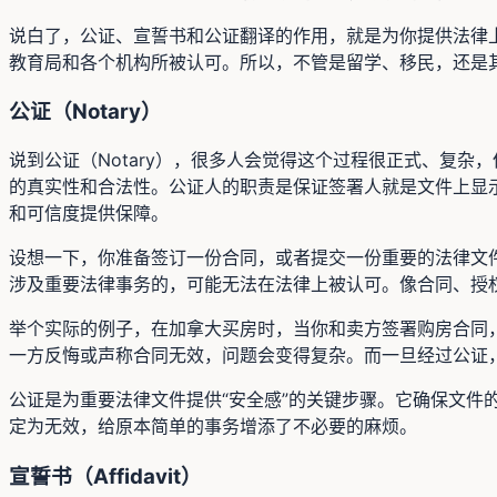
说白了，公证、宣誓书和公证翻译的作用，就是为你提供法律
教育局和各个机构所被认可。所以，不管是留学、移民，还是
公证（Notary）
说到公证（Notary），很多人会觉得这个过程很正式、复杂，
的真实性和合法性。公证人的职责是保证签署人就是文件上显
和可信度提供保障。
设想一下，你准备签订一份合同，或者提交一份重要的法律文
涉及重要法律事务的，可能无法在法律上被认可。像合同、授
举个实际的例子，在加拿大买房时，当你和卖方签署购房合同
一方反悔或声称合同无效，问题会变得复杂。而一旦经过公证
公证是为重要法律文件提供“安全感”的关键步骤。它确保文
定为无效，给原本简单的事务增添了不必要的麻烦。
宣誓书（Affidavit）