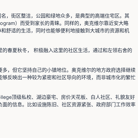
而闻名，街区整洁，公园和绿地众多，是典型的高端住宅区。其
B program）而受到家长的青睐。同样的，奥克维尔靠近安大略
宁静和舒适的生活，同时也能够便利地接触到大城市的资源和机
里的春夏秋冬， 积极融入这里的社区生活，通过和左领右舍的
要多，但它坚持自己的小镇地位。奥克维尔的地方政府选择继续
这一称谓能够反映出一种较为紧密和社区导向的环境，而非城市化的繁忙
llege顶级私校、湖边豪宅、房价天花板、白人社区、礼貌友好
负面的信息。比如设施陈旧、社区资源紧张、政府部门工作效率