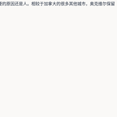
要的原因还是人。相较于加拿大的很多其他城市，奥克维尔保留