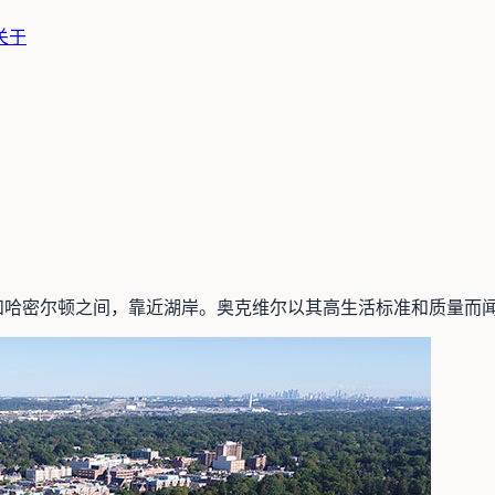
关于
多伦多和哈密尔顿之间，靠近湖岸。奥克维尔以其高生活标准和质量