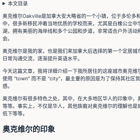
本文目录
奥克维尔Oakville是加拿大安大略省的一个小镇，位于
中，很多新移民冲着当地优质的学校而来，尤其是白橡公立中学（Whit
湖，拥有美丽的海岸线和多个公园和步道，非常适合户外活动和
会。
奥克维尔是我的家，也是我们来加拿大后选择的第一个定居城
日常沟通交流，逐渐提升英语水平。
今天这篇文章，我将详细介绍一下我所居住的这座城市奥克维
使用 "town" 而不是 "city"，最主要的原因是为了保
感。
奥克维尔有很多特色之处，其中，在大多地区华人的印象中，奥克
等等。事实上，不仅是华人，其他族裔对奥克维尔的理解也是
低下等等。
奥克维尔的印象