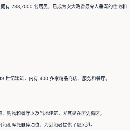
 233,7000 名居民，已成为安大略省最令人垂涎​​的住宅和
 世纪建筑，内有 400 多家精品商店、服务和餐厅。
廊、购物和餐厅以及当地建筑，尤其是在历史街区。
帆船和摩托艇停泊位，为划船者提供了避风港。