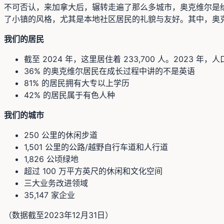
不可否认，来加拿大后，辗转走遍了那么多城市，奥克维尔是
了小镇的风格，尤其是本地社区居民的礼貌与友好。其中，奥
我们的居民
截至 2024 年，这里居住着 233,700 人。2023 年，人口
36% 的奥克维尔居民在成长过程中讲的不是英语
81% 的居民拥有大专以上学历
42% 的居民属于有色人种
我们的城市
250 公里的休闲步道
1,501 公里的公路/越野自行车道和人行道
1,826 公顷绿地
超过 100 万平方英尺的休闲和文化空间
三大业务改进领域
35,147 家企业
（数据截至2023年12月31日）