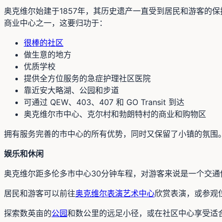
奥克维尔始建于1857年，其历史遗产一直受到居民和游客的保护和
商业中心之一，这要归功于：
很棒的社区
做生意的地方
优质学校
提供全方位服务的急症护理社区医院
靠近安大略湖、公园和步道
可通过 QEW、403、407 和 GO Transit 到达
奥克维尔市中心、克尔村和勃朗特村的商业和购物区
拥有服务完善的市中心的所有优势，同时又保留了小镇的氛围。奥
娱乐和休闲
奥克维尔距多伦多市中心30分钟车程，对游客来说是一个交通
居民和游客可以前往
奥克维尔表演艺术中心
欣赏表演，或参观
探索数英亩的
公园
和数​​公里的远足小径，或在社区中心享受