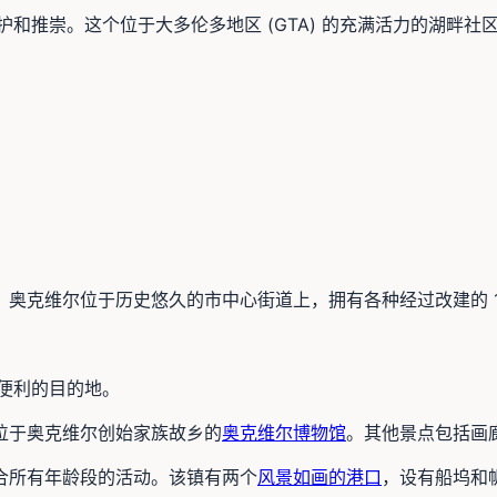
推崇。这个位于大多伦多地区 (GTA) 的充满活力的湖畔社区拥有
克维尔位于历史悠久的市中心街道上，拥有各种经过改建的 19
便利的目的地。
位于奥克维尔创始家族故乡的
奥克维尔博物馆
。其他景点包括画
适合所有年龄段的活动。该镇有两个
风景如画的港口
，设有船坞和