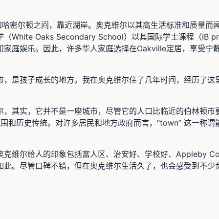
多伦多和哈密尔顿之间，靠近湖岸。奥克维尔以其高生活标准和质量
e Oaks Secondary School）以其国际学士课程（I
家庭娱乐。因此，许多华人家庭选择在Oakville定居，享受
市，是孩子成长的地方。我在奥克维尔住了几年时间，经历了这
尔，其实，它并不是一座城市，尽管它的人口比临近的伯林顿市
持其社区氛围和历史传统。对许多居民和地方政府而言，“town” 
维尔给人的印象包括富人区、治安好、学校好、Appleby Co
如此。尽管口碑不错，但在奥克维尔生活久了，也会感受到不少