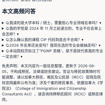
本文高频问答
Q.
我读的是大学本科 / 硕士，需要担心专业领域名单吗？
▾
Q.
我的学签是 2024 年 11 月之前递交的，专业不在名单上
会怎样？
▾
Q.
怎么确认我的课程 CIP 代码到底合不合规？
▾
Q.
2026 年名单还会变吗？我现在选的专业会被抽走吗？
▾
Q.
本站院校页标注了“PGWP 资格”，是不是就代表我的专业
一定合规？
▾
免责声明：本文内容为一般信息整理，更新于
2026-06-
05
，不构成移民、法律或财务建议。签证与移民政策随时可
能调整，请以加拿大移民、难民及公民部（IRCC）官网及院
校官网最新公布为准；涉及个案的移民事务，依据加拿大《学
院法》（College of Immigration and Citizenship
Consultants Act），请咨询持牌移民顾问（RCIC）或移民律
师。