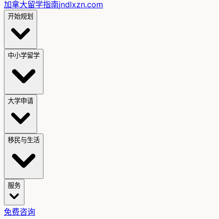
加拿大留学指南
jndlxzn.com
开始规划
中小学留学
大学申请
移民与生活
服务
免费咨询