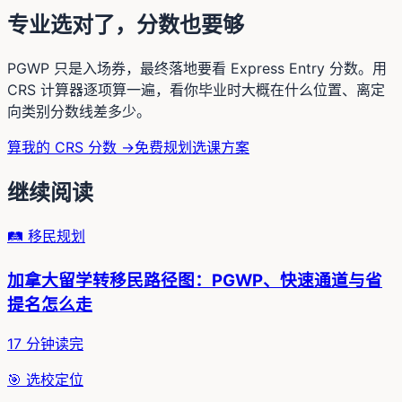
专业选对了，分数也要够
PGWP 只是入场券，最终落地要看 Express Entry 分数。用
CRS 计算器逐项算一遍，看你毕业时大概在什么位置、离定
向类别分数线差多少。
算我的 CRS 分数 →
免费规划选课方案
继续阅读
🛤️
移民规划
加拿大留学转移民路径图：PGWP、快速通道与省
提名怎么走
17
分钟读完
🎯
选校定位