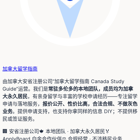
加拿大留学
指南
由加拿大安省注册公司“加拿大留学指南 Canada Study
Guide”运营。我们是
常驻多伦多的本地团队，成员均为加拿
大永久居民
，有亲身留学与丰富的学校申请经历——专注留学
申请与落地服务，
报价公开、性价比高，合法合规、不做灰色
业务
。提供申请支持，也支持你拿同样的信息 DIY；不提供移
民或签证服务。
🏢 安省注册公司
🍁 本地团队 · 加拿大永久居民
🏅
ApplyBoard 白金合作伙伴
⚖️ 合规经营 · 不涉移民业务