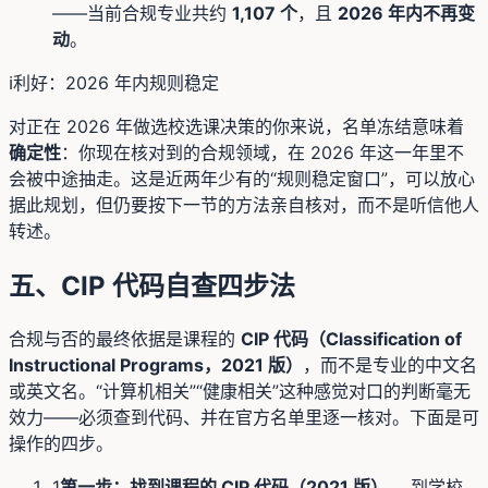
——当前合规专业共约
1,107 个
，且
2026 年内不再变
动
。
ℹ️
利好：2026 年内规则稳定
对正在 2026 年做选校选课决策的你来说，名单冻结意味着
确定性
：你现在核对到的合规领域，在 2026 年这一年里不
会被中途抽走。这是近两年少有的“规则稳定窗口”，可以放心
据此规划，但仍要按下一节的方法亲自核对，而不是听信他人
转述。
五、CIP 代码自查四步法
合规与否的最终依据是课程的
CIP 代码（Classification of
Instructional Programs，2021 版）
，而不是专业的中文名
或英文名。“计算机相关”“健康相关”这种感觉对口的判断毫无
效力——必须查到代码、并在官方名单里逐一核对。下面是可
操作的四步。
1
第一步：找到课程的 CIP 代码（2021 版）。
到学校