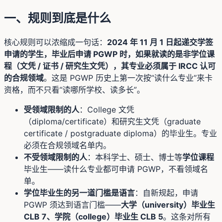
一、规则到底是什么
核心规则可以浓缩成一句话：
2024 年 11 月 1 日起递交学签
申请的学生，毕业后申请 PGWP 时，如果就读的是非学位课
程（文凭 / 证书 / 研究生文凭），其专业必须属于 IRCC 认可
的合规领域
。这是 PGWP 历史上第一次按“读什么专业”来卡
资格，而不只看“读哪所学校、读多长”。
受领域限制的人
：College 文凭
（diploma/certificate）和研究生文凭（graduate
certificate / postgraduate diploma）的毕业生。专业
必须在合规领域名单内。
不受领域限制的人
：本科学士、硕士、博士等
学位课程
毕业生——读什么专业都可申请 PGWP，不看领域名
单。
学位毕业生的另一道门槛是语言
：自新规起，申请
PGWP 须达到语言门槛——
大学（university）毕业生
CLB 7、学院（college）毕业生 CLB 5
。这条对所有