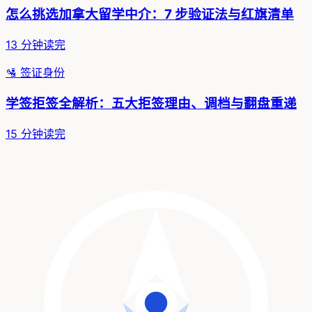
怎么挑选加拿大留学中介：7 步验证法与红旗清单
13
分钟读完
🛂
签证身份
学签拒签全解析：五大拒签理由、调档与翻盘重递
15
分钟读完